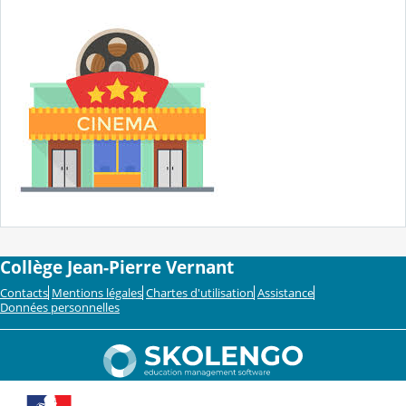
Collège Jean-Pierre Vernant
Contacts
Mentions légales
Chartes d'utilisation
Assistance
Données personnelles