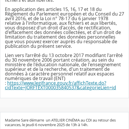
fichiers et aux libertés.
En application des articles 15, 16, 17 et 18 du
Règlement du Parlement européen et du Conseil du 27
avril 2016, et de la Loi n° 78-17 du 6 janvier 1978
relative à l'informatique, aux fichiers et aux libertés,
vous disposez d'un droit d'accès, de rectification,
d'effacement des données collectées, et d'un droit de
limitation du traitement des données personnelles
que vous pouvez exercer auprès du responsable de
publication du présent service.
Lien vers l’arrêté du 13 octobre 2017 modifiant l'arrêté
du 30 novembre 2006 portant création, au sein du
ministère de l'éducation nationale, de l'enseignement
supérieur et de la recherche, d'un traitement de
données à caractère personnel relatif aux espaces
numériques de travail (ENT)
:
https://www.legifrance.gouv.fr/affichTexte.do?
cidTexte=JORFTEXT000035840537&categorieLien=id
Madame Sare démarre un ATELIER CINÉMA au CDI au retour des
vacances, le jeudi 6 novembre 2025 de 13h à 14h.