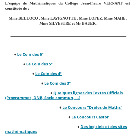
L'équipe de Mathématiques du Collège Jean-Pierre VERNANT est
constituée de :
Mme BELLOCQ , Mme LAVIGNOTTE , Mme LOPEZ, Mme MAHE,
Mme SILVESTRE et Mr BAUER.
________________________________
♦
Le Coin des 6°
♦
Le Coin des 5°
♦
Le Coin des 4°
♦
Le Coin des 3°
♦
Quelques lignes des Textes Officiels
(Programmes, DNB, Socle commun, ...)
♦
Le Concours "Drôles de Maths"
♦
Le Concours Castor
♦
Des logiciels et des sites
mathématiques