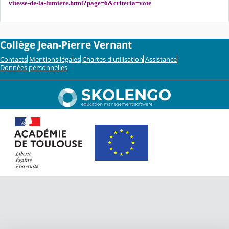
vitesse-de-la-lumiere.html?page=6&criteria=vote
Collège Jean-Pierre Vernant
Contacts
Mentions légales
Chartes d'utilisation
Assistance
Données personnelles