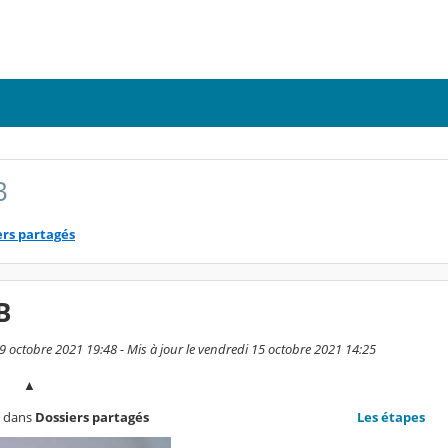
B
ers partagés
B
 9 octobre 2021 19:48 - Mis à jour le vendredi 15 octobre 2021 14:25
▲ ▲
s dans
Dossiers partagés
Les étapes