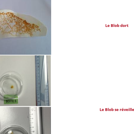
Le Blob dort
Le Blob se réveill