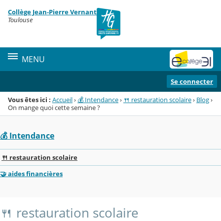
Panneau de gestion des cookies
Collège Jean-Pierre Vernant
Menu de la rubrique
Contenu
Toulouse
MENU
Se connecter
Vous êtes ici :
Accueil
›
💰 Intendance
›
🍴 restauration scolaire
›
Blog
›
On mange quoi cette semaine ?
💰 Intendance
🍴 restauration scolaire
🤝 aides financières
🍴 restauration scolaire