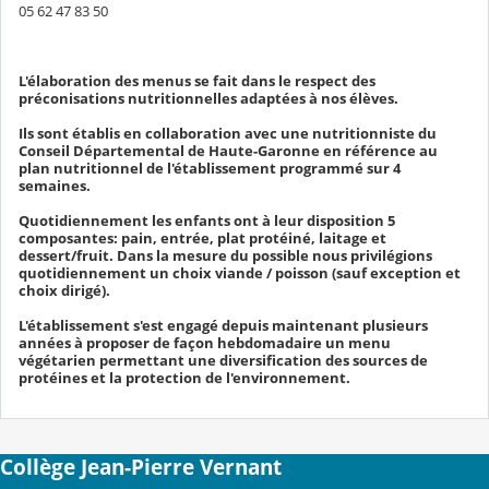
05 62 47 83 50
L'élaboration des menus se fait dans le respect des
préconisations nutritionnelles adaptées à nos élèves.
Ils sont établis en collaboration avec une nutritionniste du
Conseil Départemental de Haute-Garonne en référence au
plan nutritionnel de l'établissement programmé sur 4
semaines.
Quotidiennement les enfants ont à leur disposition 5
composantes: pain, entrée, plat protéiné, laitage et
dessert/fruit. Dans la mesure du possible nous privilégions
quotidiennement un choix viande / poisson (sauf exception et
choix dirigé).
L'établissement s'est engagé depuis maintenant plusieurs
années à proposer de façon hebdomadaire un menu
végétarien permettant une diversification des sources de
protéines et la protection de l'environnement.
Collège Jean-Pierre Vernant