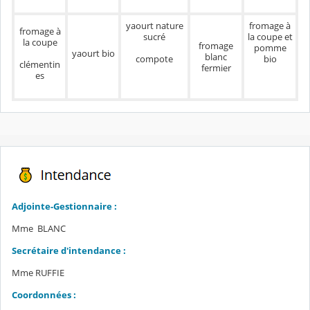
yaourt nature
fromage à
fromage à
sucré
la coupe et
la coupe
fromage
pomme
yaourt bio
blanc
compote
bio
clémentin
fermier
es
Adjointe-Gestionnaire :
Mme BLANC
Secrétaire d'intendance :
Mme RUFFIE
Coordonnées :